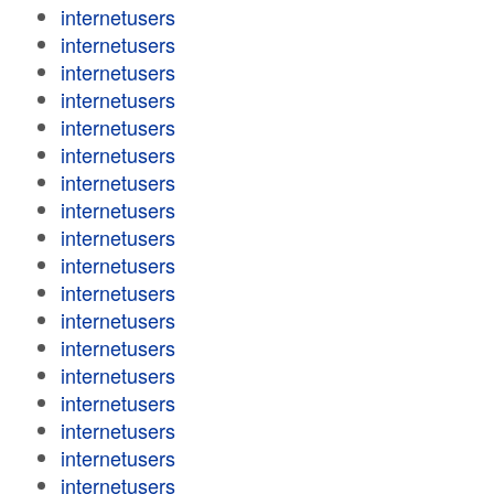
internetusers
internetusers
internetusers
internetusers
internetusers
internetusers
internetusers
internetusers
internetusers
internetusers
internetusers
internetusers
internetusers
internetusers
internetusers
internetusers
internetusers
internetusers