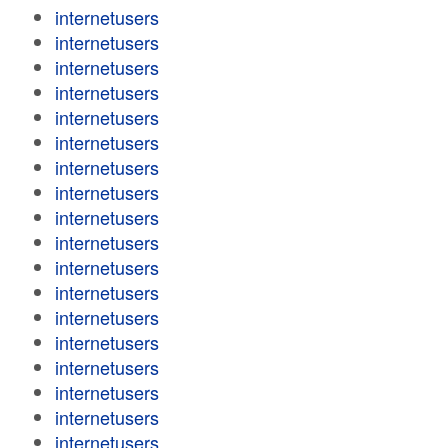
internetusers
internetusers
internetusers
internetusers
internetusers
internetusers
internetusers
internetusers
internetusers
internetusers
internetusers
internetusers
internetusers
internetusers
internetusers
internetusers
internetusers
internetusers