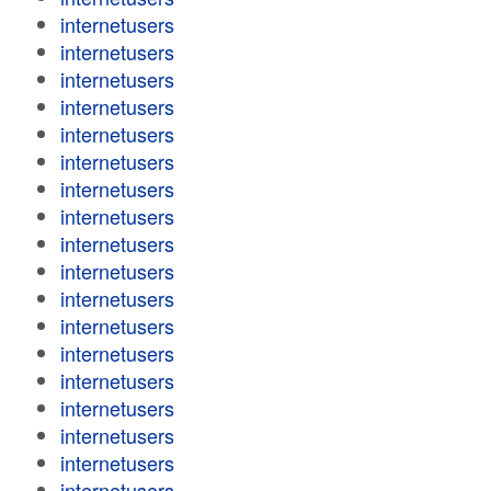
internetusers
internetusers
internetusers
internetusers
internetusers
internetusers
internetusers
internetusers
internetusers
internetusers
internetusers
internetusers
internetusers
internetusers
internetusers
internetusers
internetusers
internetusers