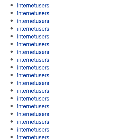
internetusers
internetusers
internetusers
internetusers
internetusers
internetusers
internetusers
internetusers
internetusers
internetusers
internetusers
internetusers
internetusers
internetusers
internetusers
internetusers
internetusers
internetusers