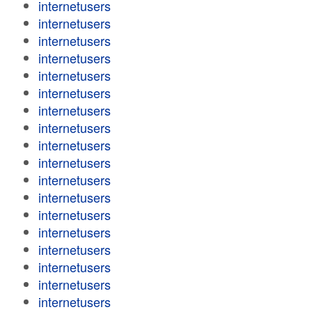
internetusers
internetusers
internetusers
internetusers
internetusers
internetusers
internetusers
internetusers
internetusers
internetusers
internetusers
internetusers
internetusers
internetusers
internetusers
internetusers
internetusers
internetusers