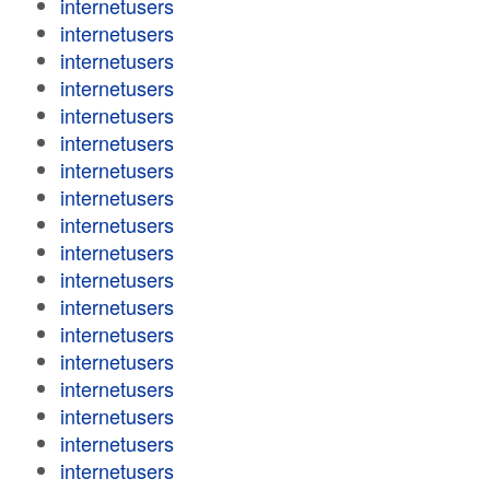
internetusers
internetusers
internetusers
internetusers
internetusers
internetusers
internetusers
internetusers
internetusers
internetusers
internetusers
internetusers
internetusers
internetusers
internetusers
internetusers
internetusers
internetusers