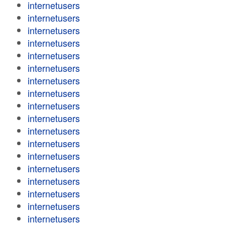
internetusers
internetusers
internetusers
internetusers
internetusers
internetusers
internetusers
internetusers
internetusers
internetusers
internetusers
internetusers
internetusers
internetusers
internetusers
internetusers
internetusers
internetusers