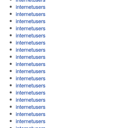
internetusers
internetusers
internetusers
internetusers
internetusers
internetusers
internetusers
internetusers
internetusers
internetusers
internetusers
internetusers
internetusers
internetusers
internetusers
internetusers
internetusers