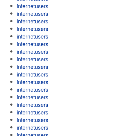
internetusers
internetusers
internetusers
internetusers
internetusers
internetusers
internetusers
internetusers
internetusers
internetusers
internetusers
internetusers
internetusers
internetusers
internetusers
internetusers
internetusers
internetusers