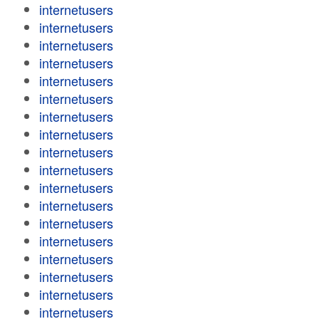
internetusers
internetusers
internetusers
internetusers
internetusers
internetusers
internetusers
internetusers
internetusers
internetusers
internetusers
internetusers
internetusers
internetusers
internetusers
internetusers
internetusers
internetusers