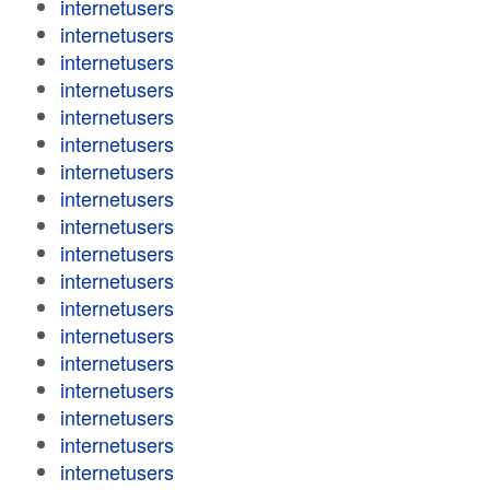
internetusers
internetusers
internetusers
internetusers
internetusers
internetusers
internetusers
internetusers
internetusers
internetusers
internetusers
internetusers
internetusers
internetusers
internetusers
internetusers
internetusers
internetusers